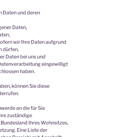
en Daten und deren
gener Daten,
aten,
ofern wir Ihre Daten aufgrund
n dürfen,
er Daten bei uns und
Datenverarbeitung eingewilligt
chlossen haben.
haben, können Sie diese
derrufen.
hwerde an die für Sie
hre zuständige
 Bundesland Ihres Wohnsitzes,
tzung. Eine Liste der