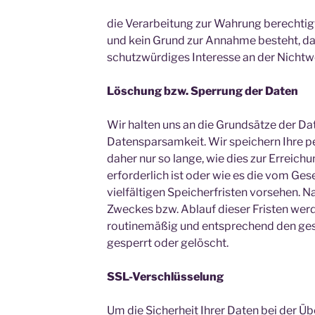
die Verarbeitung zur Wahrung berechtigte
und kein Grund zur Annahme besteht, da
schutzwürdiges Interesse an der Nichtw
Löschung bzw. Sperrung der Daten
Wir halten uns an die Grundsätze der 
Datensparsamkeit. Wir speichern Ihre
daher nur so lange, wie dies zur Erreic
erforderlich ist oder wie es die vom G
vielfältigen Speicherfristen vorsehen. Na
Zweckes bzw. Ablauf dieser Fristen we
routinemäßig und entsprechend den ges
gesperrt oder gelöscht.
SSL-Verschlüsselung
Um die Sicherheit Ihrer Daten bei der Ü