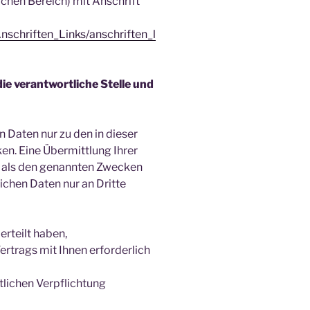
ichen Bereich) mit Anschrift
nschriften_Links/anschriften_l
die verantwo
rtliche Stelle und
 Daten nur zu den in dieser
n. Eine Übermittlung Ihrer
n als den genannten Zwecken
lichen Daten nur an Dritte
erteilt haben,
ertrags mit Ihnen erforderlich
htlichen Verpflichtung