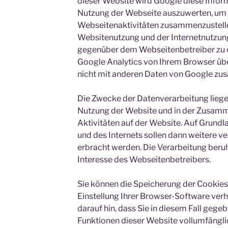
dieser Website wird Google diese Infor
Nutzung der Webseite auszuwerten, um 
Webseitenaktivitäten zusammenzustelle
Websitenutzung und der Internetnutzun
gegenüber dem Webseitenbetreiber zu 
Google Analytics von Ihrem Browser übe
nicht mit anderen Daten von Google z
Die Zwecke der Datenverarbeitung liege
Nutzung der Website und in der Zusamm
Aktivitäten auf der Website. Auf Grund
und des Internets sollen dann weitere 
erbracht werden. Die Verarbeitung beru
Interesse des Webseitenbetreibers.
Sie können die Speicherung der Cookies
Einstellung Ihrer Browser-Software verh
darauf hin, dass Sie in diesem Fall gege
Funktionen dieser Website vollumfängli