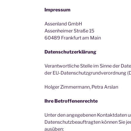
Impressum
Assenland GmbH
Assenheimer Straße 15
60489 Frankfurt am Main
Datenschutzerklärung
Verantwortliche Stelle im Sinne der Da
der EU-Datenschutzgrundverordnung (DS
Holger Zimmermann, Petra Arslan
Ihre
Betroffenenrechte
Unter den angegebenen Kontaktdaten u
Datenschutzbeauftragten können Sie je
ausüben: