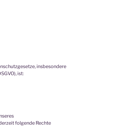
tenschutzgesetze, insbesondere
GVO), ist:
nseres
derzeit folgende Rechte