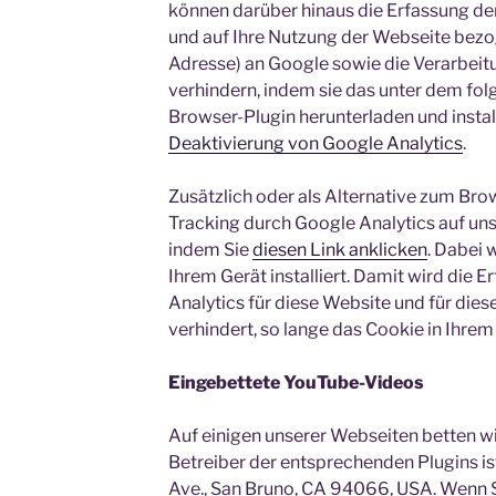
können darüber hinaus die Erfassung de
und auf Ihre Nutzung der Webseite bezog
Adresse) an Google sowie die Verarbeit
verhindern, indem sie das unter dem fo
Browser-Plugin herunterladen und instal
Deaktivierung von Google Analytics
.
Zusätzlich oder als Alternative zum Br
Tracking durch Google Analytics auf uns
indem Sie
diesen Link anklicken
. Dabei 
Ihrem Gerät installiert. Damit wird die 
Analytics für diese Website und für die
verhindert, so lange das Cookie in Ihrem 
Eingebettete YouTube-Videos
Auf einigen unserer Webseiten betten wi
Betreiber der entsprechenden Plugins is
Ave., San Bruno, CA 94066, USA. Wenn S