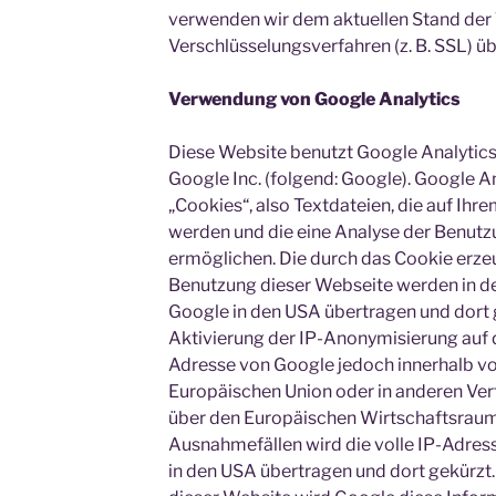
verwenden wir dem aktuellen Stand der
Verschlüsselungsverfahren (z. B. SSL) ü
Verwendung von Google Analytics
Diese Website benutzt Google Analytics
Google Inc. (folgend: Google). Google A
„Cookies“, also Textdateien, die auf Ih
werden und die eine Analyse der Benutz
ermöglichen. Die durch das Cookie erze
Benutzung dieser Webseite werden in de
Google in den USA übertragen und dort 
Aktivierung der IP-Anonymisierung auf d
Adresse von Google jedoch innerhalb vo
Europäischen Union oder in anderen V
über den Europäischen Wirtschaftsraum 
Ausnahmefällen wird die volle IP-Adres
in den USA übertragen und dort gekürzt.