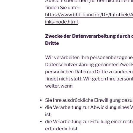
Aufsichtsbehörden (für den nichtöffentl
finden Sie unter:
https://www.bfdi.bund.de/DE/Infothek/A
inks-node.html
.
Zwecke der Datenverarbeitung durch 
Dritte
Wir verarbeiten Ihre personenbezogenen
Datenschutzerklärung genannten Zwecke
persönlichen Daten an Dritte zu andere
findet nicht statt. Wir geben Ihre persön
weiter, wenn:
Sie Ihre ausdrückliche Einwilligung dazu 
die Verarbeitung zur Abwicklung eines V
ist,
die Verarbeitung zur Erfüllung einer rec
erforderlich ist,