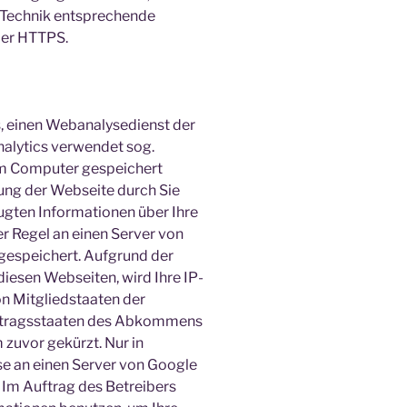
 Technik entsprechende
ber HTTPS.
, einen Webanalysedienst der
nalytics verwendet sog.
rem Computer gespeichert
ung der Webseite durch Sie
ugten Informationen über Ihre
r Regel an einen Server von
gespeichert. Aufgrund der
iesen Webseiten, wird Ihre IP-
n Mitgliedstaaten der
ertragsstaaten des Abkommens
zuvor gekürzt. Nur in
se an einen Server von Google
 Im Auftrag des Betreibers