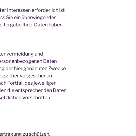
r Interessen erforderlich ist
ss Sie ein überwiegendes
eitergabe Ihrer Daten haben.
Datenvermeidung und
 personenbezogenen Daten
hung der hier genannten Zwecke
esetzgeber vorgesehenen
ch Fortfall des jeweiligen
rden die entsprechenden Daten
etzlichen Vorschriften
bertragung zu schützen,