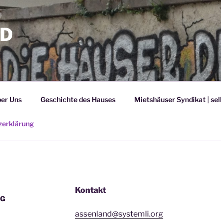
ND
er Uns
Geschichte des Hauses
Mietshäuser Syndikat | se
zerklärung
Kontakt
NG
assenland@systemli.org