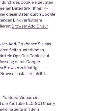
r durch das Cookie erzeugten
enen Daten (inkl. Ihrer IP-
ung dieser Daten durch Google
lgenden Link verfügbare
lieren:
Browser Add On zur
owser-Add-On können Sie das
eren Seiten unterbinden,
wird ein Opt-Out-Cookie auf
Erfassung durch Google
sen Browser zukünftig
Browser installiert bleibt.
r Youtube-Videos ein.
t die YouTube, LLC, 901 Cherry
ie eine Seite mit dem